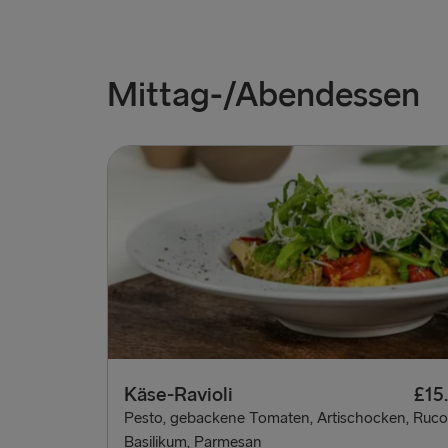
Mittag-/Abendessen
Käse-Ravioli
£15
Pesto, gebackene Tomaten, Artischocken, Rucol
Basilikum, Parmesan