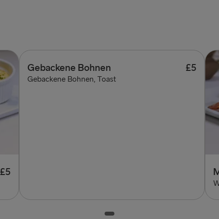
Gebackene Bohnen
£5
Gebackene Bohnen, Toast
£5
M
W