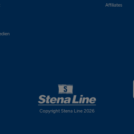
t
Affiliates
edien
Copyright Stena Line 2026