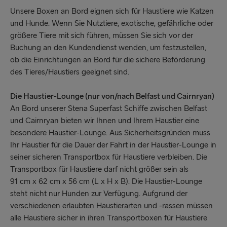
Unsere Boxen an Bord eignen sich für Haustiere wie Katzen
und Hunde. Wenn Sie Nutztiere, exotische, gefährliche oder
größere Tiere mit sich führen, müssen Sie sich vor der
Buchung an den Kundendienst wenden, um festzustellen,
ob die Einrichtungen an Bord für die sichere Beförderung
des Tieres/Haustiers geeignet sind.
Die Haustier-Lounge (nur von/nach Belfast und Cairnryan)
An Bord unserer Stena Superfast Schiffe zwischen Belfast
und Cairnryan bieten wir Ihnen und Ihrem Haustier eine
besondere Haustier-Lounge. Aus Sicherheitsgründen muss
Ihr Haustier für die Dauer der Fahrt in der Haustier-Lounge in
seiner sicheren Transportbox für Haustiere verbleiben. Die
Transportbox für Haustiere darf nicht größer sein als
91 cm x 62 cm x 56 cm (L x H x B). Die Haustier-Lounge
steht nicht nur Hunden zur Verfügung. Aufgrund der
verschiedenen erlaubten Haustierarten und -rassen müssen
alle Haustiere sicher in ihren Transportboxen für Haustiere