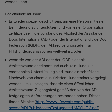
werden kann.
müssen:
Begleithunde
Entweder speziell geschult sein, um eine Person mit einer
Behinderung zu unterstützen und von einer Organisation
zertifiziert sein, die vollständiges Mitglied der Assistance
Dogs International (ADI) oder der International Guide Dog
Federation (IGDF), den Akkreditierungsstellen für
Hilfshundeorganisationen weltweit ist; oder
wenn sie von der ADI oder der IGDF nicht als
Assistenzhund anerkannt und auch kein Hund zur
emotionalen Unterstützung sind, muss ein schriftliche
Nachweis von einem qualifizierten Hundetrainer vorgelegt
werden, um zu belegen, dass sie einen öffentlichen
Assistenzhund-Zugangstest gemäß den von der ADI
festgelegten Anforderungen bestanden haben. Diesen
finden Sie hier: (
https://www.k9events.com/public-
access/ADI.PublicAccessTest.updated.MAY14F-2.pdf
).