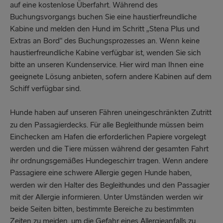
auf eine kostenlose Überfahrt. Während des
Buchungsvorgangs buchen Sie eine haustierfreundliche
Kabine und melden den Hund im Schritt „Stena Plus und
Extras an Bord“ des Buchungsprozesses an. Wenn keine
haustierfreundliche Kabine verfügbar ist, wenden Sie sich
bitte an unseren Kundenservice. Hier wird man Ihnen eine
geeignete Lösung anbieten, sofern andere Kabinen auf dem
Schiff verfügbar sind.
Hunde haben auf unseren Fähren uneingeschränkten Zutritt
zu den Passagierdecks. Für alle
müssen beim
Begleithunde
Einchecken am Hafen die erforderlichen Papiere vorgelegt
werden und die Tiere müssen während der gesamten Fahrt
ihr ordnungsgemäßes Hundegeschirr tragen. Wenn andere
Passagiere eine schwere Allergie gegen Hunde haben,
werden wir den Halter des
s und den Passagier
Begleithunde
mit der Allergie informieren. Unter Umständen werden wir
beide Seiten bitten, bestimmte Bereiche zu bestimmten
Zeiten zu meiden, um die Gefahr eines Allergieanfalls zu