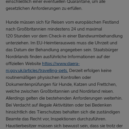
einschließlich einer eventuellen Quarantäne, um alle
gesetzlichen Anforderungen zu erfüllen.
Hunde müssen sich für Reisen vom europäischen Festland
nach Großbritannien mindestens 24 und maximal
120 Stunden vor dem Check-in einer Bandwurmbehandlung
unterziehen. Im EU-Heimtierausweis muss die Uhrzeit und
das Datum der Behandlung angegeben sein. Staatsbürger
Nordirlands finden ausführliche Informationen auf der
offiziellen Website
https://www.daera-
ni.gov.uk/articles/travelling-pets.
Derzeit erfolgen keine
routinemäßigen physischen Kontrollen oder
Dokumentenprüfungen für Hunde, Katzen und Frettchen,
welche zwischen Großbritannien und Nordirland reisen.
Allerdings gelten die bestehenden Anforderungen weiterhin.
Bei Verdacht auf illegale Aktivitäten oder bei Bedenken
hinsichtlich des Tierschutzes behalten sich die zuständigen
Beamte das Recht vor, Inspektionen durchzuführen.
Haustierbesitzer müssen sich bewusst sein, dass sie trotz der