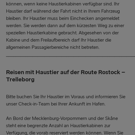
können, wenn keine Haustierkabinen verfügbar sind. Ihr
Haustier darf während der Fahrt nicht in Ihrem Fahrzeug
bleiben. Ihr Haustier muss beim Einchecken angemeldet
werden. Sie werden dann auf dem kürzesten Weg zu einer
speziellen Haustierkabine gebracht. Abgesehen von der
Kabine und dem Freilaufbereich darf Ihr Haustier die
allgemeinen Passagierbereiche nicht betreten.
_____________________________________________________
Reisen mit Haustier auf der Route Rostock –
Trelleborg
Bitte buchen Sie Ihr Haustier im Voraus und informieren Sie
unser Check-in-Team bei Ihrer Ankunft im Hafen.
An Bord der Mecklenburg-Vorpommern und der Skåne
steht eine begrenzte Anzahl an Haustierkabinen zur
Verfügung, die vorab reserviert werden können. Wenn Sie