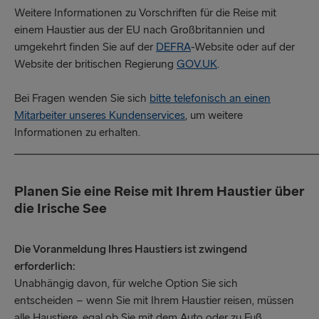
Weitere Informationen zu Vorschriften für die Reise mit
einem Haustier aus der EU nach Großbritannien und
umgekehrt finden Sie auf der
DEFRA
-Website oder auf der
Website der britischen Regierung
GOV.UK
.
Bei Fragen wenden Sie sich
bitte telefonisch an einen
Mitarbeiter unseres Kundenservices
, um weitere
Informationen zu erhalten.
_____________________________________________________
Planen Sie eine Reise mit Ihrem Haustier über
die Irische See
Die Voranmeldung Ihres Haustiers ist zwingend
erforderlich:
Unabhängig davon, für welche Option Sie sich
entscheiden – wenn Sie mit Ihrem Haustier reisen, müssen
alle Haustiere, egal ob Sie mit dem Auto oder zu Fuß