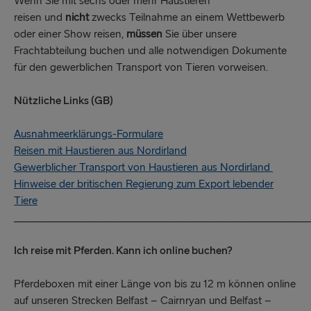
Wenn Sie mit sechs oder mehr Haustieren
reisen und
nicht
zwecks Teilnahme an einem Wettbewerb
oder einer Show reisen,
müssen
Sie über unsere
Frachtabteilung buchen und alle notwendigen Dokumente
für den gewerblichen Transport von Tieren vorweisen.
Nützliche Links (GB)
Ausnahmeerklärungs-Formulare
Reisen mit Haustieren aus Nordirland
Gewerblicher Transport von Haustieren aus Nordirland
Hinweise der britischen Regierung zum Export lebender
Tiere
_____________________________________________________
Ich reise mit Pferden. Kann ich online buchen?
Pferdeboxen mit einer Länge von bis zu 12 m können online
auf unseren Strecken Belfast – Cairnryan und Belfast –