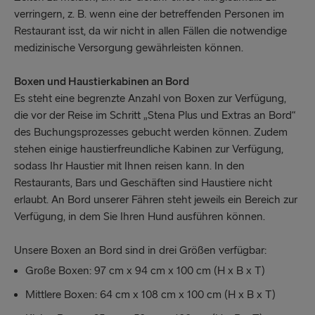
verringern, z. B. wenn eine der betreffenden Personen im
Restaurant isst, da wir nicht in allen Fällen die notwendige
medizinische Versorgung gewährleisten können.
Boxen und Haustierkabinen an Bord
Es steht eine begrenzte Anzahl von Boxen zur Verfügung,
die vor der Reise im Schritt „Stena Plus und Extras an Bord“
des Buchungsprozesses gebucht werden können. Zudem
stehen einige haustierfreundliche Kabinen zur Verfügung,
sodass Ihr Haustier mit Ihnen reisen kann. In den
Restaurants, Bars und Geschäften sind Haustiere nicht
erlaubt. An Bord unserer Fähren steht jeweils ein Bereich zur
Verfügung, in dem Sie Ihren Hund ausführen können.
Unsere Boxen an Bord sind in drei Größen verfügbar:
Große Boxen: 97 cm x 94 cm x 100 cm (H x B x T)
Mittlere Boxen: 64 cm x 108 cm x 100 cm (H x B x T)