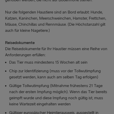
gehoben werden, die nicht auf Bodenhöhe stehen.
Nur die folgenden Haustiere sind an Bord erlaubt: Hunde,
Katzen, Kaninchen, Meerschweinchen, Hamster, Frettchen,
Mäuse, Chinchillas und Rennmäuse. (Die Höchstanzahl gilt
auch für kleine Nagetiere.)
Reisedokumente
Die Reisedokumente für Ihr Haustier müssen eine Reihe von
Anforderungen erfüllen:
Das Tier muss mindestens 15 Wochen alt sein
Chip zur Identifizierung (muss vor der Tollwutimpfung
gesetzt werden, kann auch am selben Tag erfolgen)
Gültige Tollwutimpfung (Mitnahme frühestens 21 Tage
nach der ersten Impfung möglich). Wenn das Tier bereits
geimpft wurde und diese Impfung noch gültig ist, muss
keine Wartezeit eingehalten werden
Gültiger europäischer Heimtierausweis, ausgestellt in