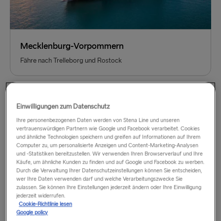
Mecklenburg-Vorpommern
Fähre nach Trelleborg und Rostock
Einwilligungen zum Datenschutz
Ihre personenbezogenen Daten werden von Stena Line und unseren
vertrauenswürdigen Partnern wie Google und Facebook verarbeitet. Cookies
und ähnliche Technologien speichern und greifen auf Informationen auf Ihrem
Computer zu, um personalisierte Anzeigen und Content-Marketing-Analysen
und -Statistiken bereitzustellen. Wir verwenden Ihren Browserverlauf und Ihre
Käufe, um ähnliche Kunden zu finden und auf Google und Facebook zu werben.
Durch die Verwaltung Ihrer Datenschutzeinstellungen können Sie entscheiden,
wer Ihre Daten verwenden darf und welche Verarbeitungszwecke Sie
zulassen. Sie können Ihre Einstellungen jederzeit ändern oder Ihre Einwilligung
jederzeit widerrufen.
Cookie-Richtlinie lesen
Google policy
Skåne