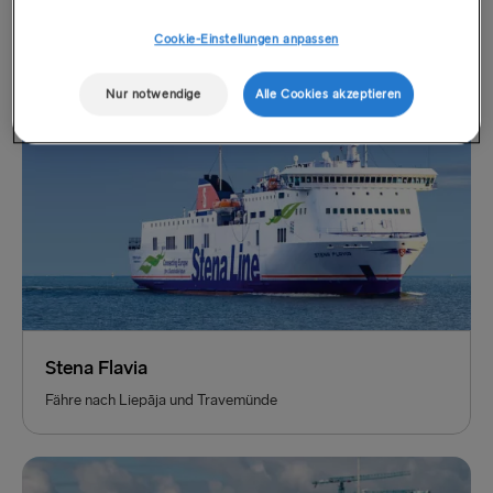
Fähre nach Trelleborg und Rostock
Cookie-Einstellungen anpassen
Nur notwendige
Alle Cookies akzeptieren
Stena Flavia
Fähre nach Liepāja und Travemünde