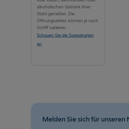
oder kalten, alkoholfreien oder
alkoholischen Getränk Ihrer
Wahl genießen. Die
Öffnungszeiten können je nach
Schiff variieren.
Schauen Sie die Speisekarten
an
.
Melden Sie sich für unseren 