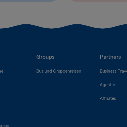
Groups
Partners
ne
Bus und Gruppenreisen
Business Trave
Agentur
t
Affiliates
edien