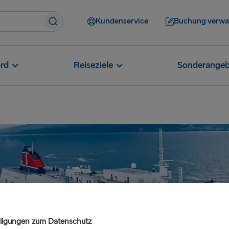
Kundenservice
Buchung verwa
rd
Reiseziele
Sonderangeb
lligungen zum Datenschutz