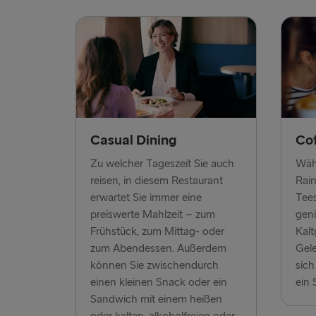
Casual Dining
Co
Zu welcher Tageszeit Sie auch
Wähl
reisen, in diesem Restaurant
Rain
erwartet Sie immer eine
Tees
preiswerte Mahlzeit – zum
geni
Frühstück, zum Mittag- oder
Kalt
zum Abendessen. Außerdem
Gel
können Sie zwischendurch
sich
einen kleinen Snack oder ein
ein 
Sandwich mit einem heißen