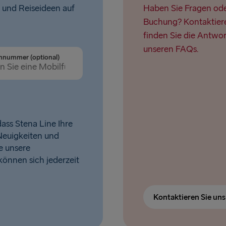
 und Reiseideen auf
Haben Sie Fragen oder
Buchung? Kontaktiere
finden Sie die Antwor
unseren FAQs.
nnummer (optional)
ass Stena Line Ihre
Neuigkeiten und
e unsere
 können sich jederzeit
Kontaktieren Sie un