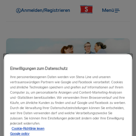
Anmelden/Registrieren
Menü
Einwilligungen zum Datenschutz
Ihre personenbezogenen Daten werden von Stena Line und unseren
vertrauenswürdigen Partnern wie Google und Facebook verarbeitet. Cookies
und ähnliche Technologien speichern und greifen auf Informationen auf Ihrem
Informationen zu
Computer zu, um personalisierte Anzeigen und Content-Marketing-Analysen
und -Statistiken bereitzustellen. Wir verwenden Ihren Browserverlauf und Ihre
Gruppenreisen
Käufe, um ähnliche Kunden zu finden und auf Google und Facebook zu werben.
Durch die Verwaltung Ihrer Datenschutzeinstellungen können Sie entscheiden,
wer Ihre Daten verwenden darf und welche Verarbeitungszwecke Sie
zulassen. Sie können Ihre Einstellungen jederzeit ändern oder Ihre Einwilligung
jederzeit widerrufen.
Cookie-Richtlinie lesen
Tarife für Gruppenreisen
Google policy