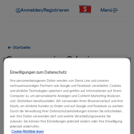
Anmelden/Registrieren
Menü
Startseite
Gruppenpreise Gdynia -
Karlskrona 2026
Einwilligungen zum Datenschutz
Ihre personenbezogenen Daten werden von Stena Line und unseren
vertrauenswürdigen Partnern wie Google und Facebook verarbeitet. Cookies
und ähnliche Technologien speichern und greifen auf Informationen auf Ihrem
Computer zu, um personalisierte Anzeigen und Content-Marketing-Analysen
und -Statistiken bereitzustellen. Wir verwenden Ihren Browserverlauf und Ihre
Käufe, um ähnliche Kunden zu finden und auf Google und Facebook zu werben.
Durch die Verwaltung Ihrer Datenschutzeinstellungen können Sie entscheiden,
wer Ihre Daten verwenden darf und welche Verarbeitungszwecke Sie
zulassen. Sie können Ihre Einstellungen jederzeit ändern oder Ihre Einwilligung
jederzeit widerrufen.
Cookie-Richtlinie lesen