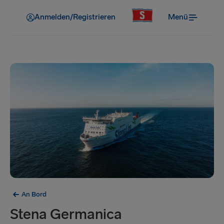
Anmelden/Registrieren
Menü
An Bord
Stena Germanica