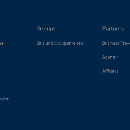
Groups
Partners
ne
Bus und Gruppenreisen
Business Trave
Agentur
t
Affiliates
edien