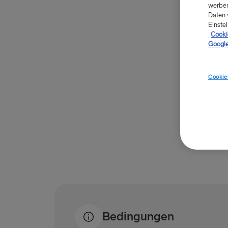
werben
Daten 
Einstel
Cookie
Google
Cookie
Bedingungen