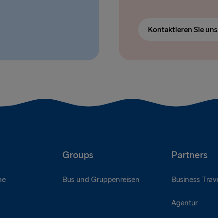
Kontaktieren Sie un
Groups
Partners
ne
Bus und Gruppenreisen
Business Trave
Agentur