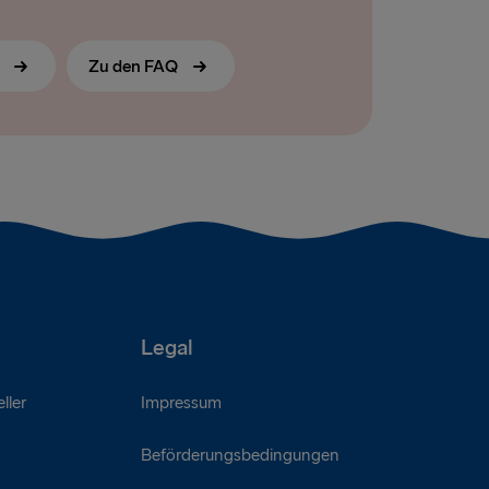
s
Zu den FAQ
Legal
ller
Impressum
Beförderungsbedingungen