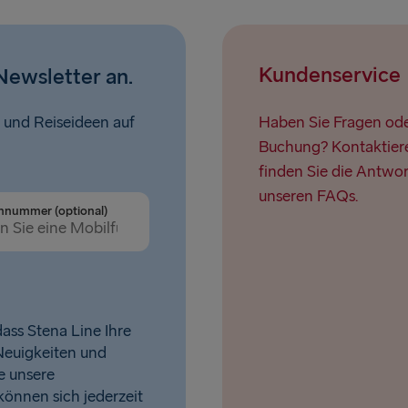
Kundenservice
Newsletter an.
 und Reiseideen auf
Haben Sie Fragen oder
Buchung? Kontaktiere
finden Sie die Antwor
unseren FAQs.
nnummer (optional)
ass Stena Line Ihre
Neuigkeiten und
e unsere
 können sich jederzeit