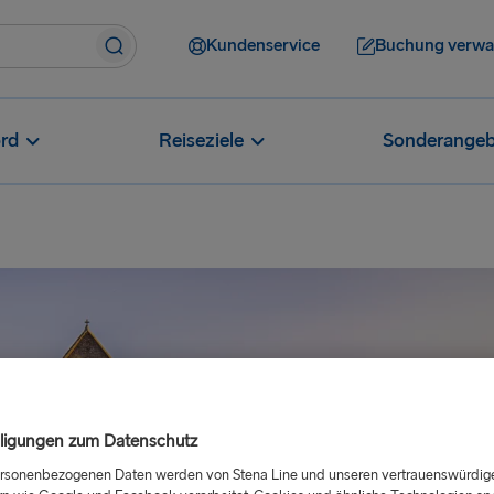
Kundenservice
Buchung verwa
rd
Reiseziele
Sonderangeb
lligungen zum Datenschutz
ersonenbezogenen Daten werden von Stena Line und unseren vertrauenswürdig