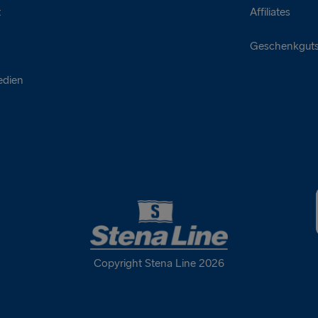
t
Affiliates
Geschenkguts
edien
Copyright Stena Line 2026