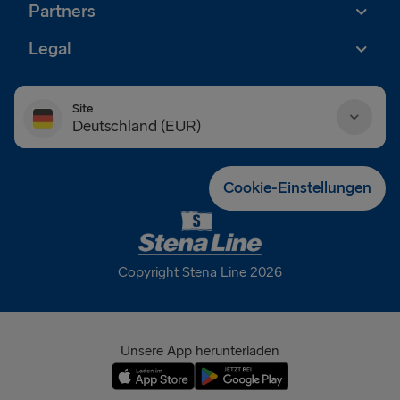
Partners
Legal
Site
Deutschland (EUR)
Danmark (DKK)
Cookie-Einstellungen
Deutschland (EUR)
Eesti (EUR)
Copyright Stena Line 2026
España (EUR)
France (EUR)
Unsere App herunterladen
International (EUR)