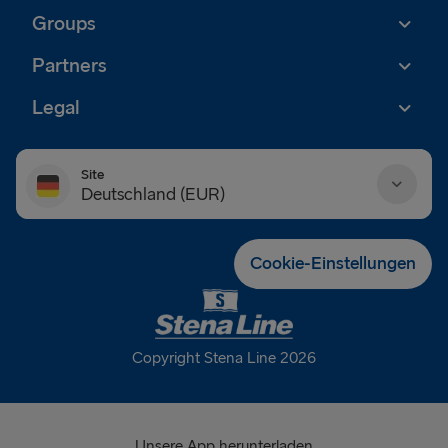
Groups
Partners
Legal
Site
Deutschland (EUR)
Danmark (DKK)
Cookie-Einstellungen
Deutschland (EUR)
Eesti (EUR)
Copyright Stena Line 2026
España (EUR)
France (EUR)
Unsere App herunterladen