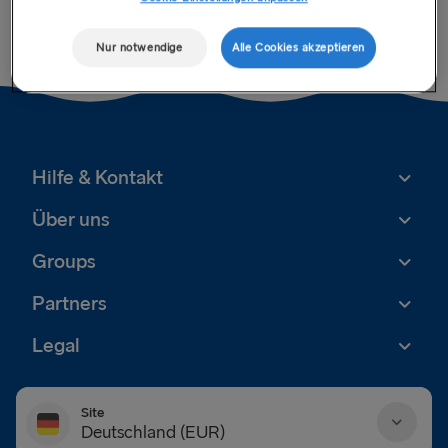
die Hin- als auch die Rückfahrt gebucht werden können.
Nur notwendige
Alle Cookies akzeptieren
Hilfe & Kontakt
Über uns
Groups
Partners
Legal
Site
Deutschland (EUR)