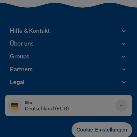
Hilfe & Kontakt
Über uns
Groups
Partners
Legal
Site
Deutschland (EUR)
Danmark (DKK)
Cookie-Einstellungen