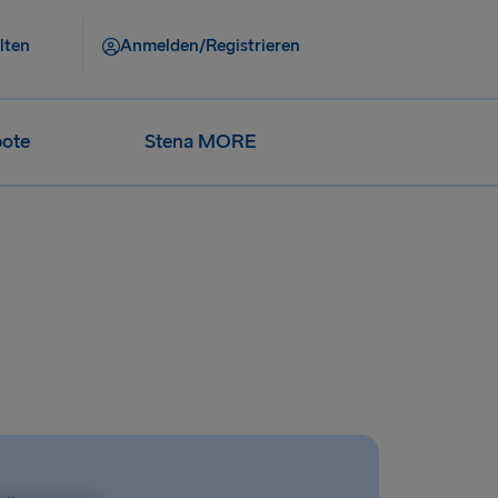
lten
Anmelden/Registrieren
ote
Stena MORE