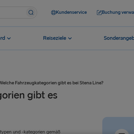
Kundenservice
Buchung verwa
rd
Reiseziele
Sonderangeb
Welche Fahrzeugkategorien gibt es bei Stena Line?
rien gibt es
gtypen und -kategorien gemäß