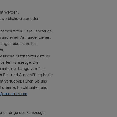
ht werden:
gewerbliche Güter oder
erschreiten. • alle Fahrzeuge,
n und einen Anhänger ziehen,
ngen überschreitet.
en.
ie irische Kraftfahrzeugsteuer
euerten Fahrzeuge. Die
ge mit einer Länge von 7 m
 Ein- und Ausschiffung ist für
t verfügbar. Rufen Sie uns
tionen zu Frachttarifen und
e@stenaline.com
und -länge des Fahrzeugs