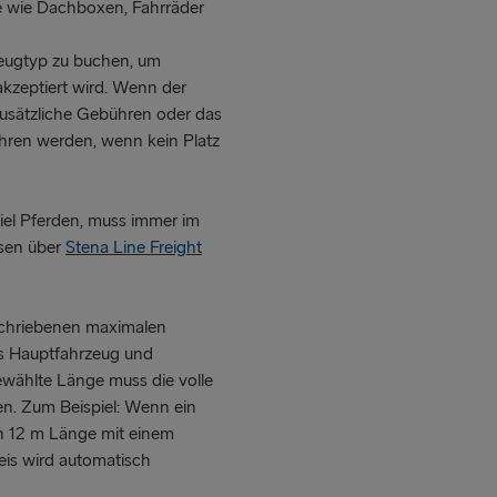
le wie Dachboxen, Fahrräder
rzeugtyp zu buchen, um
akzeptiert wird. Wenn der
zusätzliche Gebühren oder das
hren werden, wenn kein Platz
iel Pferden, muss immer im
sen über
Stena Line Freight
chriebenen maximalen
us Hauptfahrzeug und
wählte Länge muss die volle
. Zum Beispiel: Wenn ein
on 12 m Länge mit einem
is wird automatisch