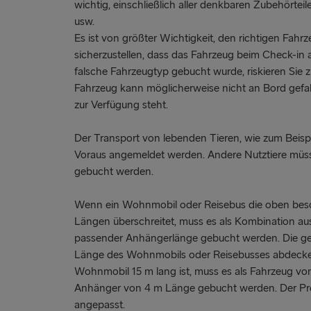
wichtig, einschließlich aller denkbaren Zubehörtei
usw.
Es ist von größter Wichtigkeit, den richtigen Fah
sicherzustellen, dass das Fahrzeug beim Check-in 
falsche Fahrzeugtyp gebucht wurde, riskieren Sie 
Fahrzeug kann möglicherweise nicht an Bord gefa
zur Verfügung steht.
Der Transport von lebenden Tieren, wie zum Beisp
Voraus angemeldet werden. Andere Nutztiere müs
gebucht werden.
Wenn ein Wohnmobil oder Reisebus die oben bes
Längen überschreitet, muss es als Kombination a
passender Anhängerlänge gebucht werden. Die ge
Länge des Wohnmobils oder Reisebusses abdecken
Wohnmobil 15 m lang ist, muss es als Fahrzeug v
Anhänger von 4 m Länge gebucht werden. Der Pre
angepasst.