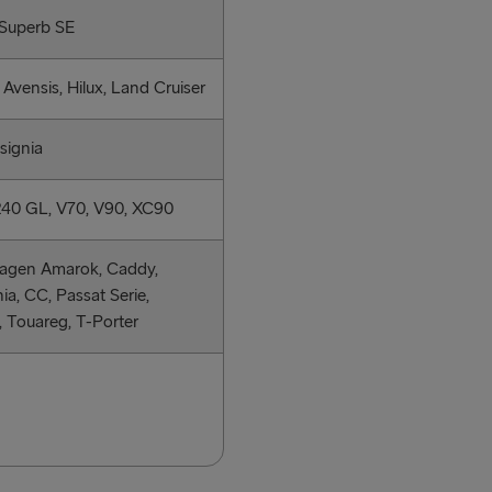
Superb SE
Avensis, Hilux, Land Cruiser
signia
240 GL, V70, V90, XC90
agen Amarok, Caddy,
nia, CC, Passat Serie,
 Touareg, T-Porter