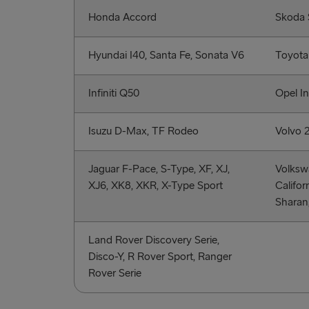
Honda Accord
Skoda 
Hyundai I40, Santa Fe, Sonata V6
Toyota 
Infiniti Q50
Opel In
Isuzu D-Max, TF Rodeo
Volvo 
Jaguar F-Pace, S-Type, XF, XJ,
Volksw
XJ6, XK8, XKR, X-Type Sport
Califor
Sharan,
Land Rover Discovery Serie,
Disco-Y, R Rover Sport, Ranger
Rover Serie