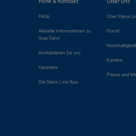
Hilfe & Kontakt
Über uns
FAQs
Über Stena Li
Aktuelle Informationen zu
Fracht
Ihrer Fahrt
Nachhaltigkei
Kontaktieren Sie uns
Karriere
Haustiere
Presse und M
Die Stena Line App