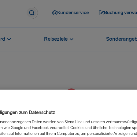
Kundenservice
Buchung verwa
rd
Reiseziele
Sonderangeb
lligungen zum Datenschutz
ersonenbezogenen Daten werden von Stena Line und unseren vertrauenswürdig
rn wie Google und Facebook verarbeitet. Cookies und ähnliche Technologien sp
eifen auf Informationen auf Ihrem Computer zu, um personalisierte Anzeigen un