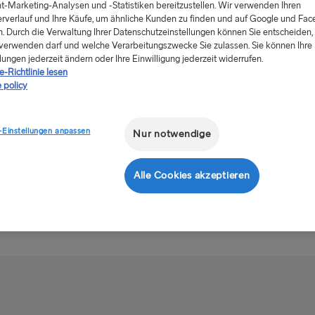
t-Marketing-Analysen und -Statistiken bereitzustellen. Wir verwenden Ihren
rverlauf und Ihre Käufe, um ähnliche Kunden zu finden und auf Google und Fa
. Durch die Verwaltung Ihrer Datenschutzeinstellungen können Sie entscheiden, 
verwenden darf und welche Verarbeitungszwecke Sie zulassen. Sie können Ihre
lungen jederzeit ändern oder Ihre Einwilligung jederzeit widerrufen.
-Richtlinie lesen
 policy
-Einstellungen anpassen
Nur notwendige
Alle Cookies akzeptieren
en Sie uns über das untenstehende Formular mit, was Ihnen besonder
Ihrer letzten Reise.