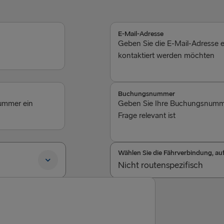
E-Mail-Adresse
Geben Sie die E-Mail-Adresse ei
kontaktiert werden möchten
Buchungsnummer
nummer ein
Geben Sie Ihre Buchungsnummer 
Frage relevant ist
Wählen Sie die Fährverbindung, auf 
Nicht routenspezifisch
Nicht routenspezifisch
Kiel-Göteborg