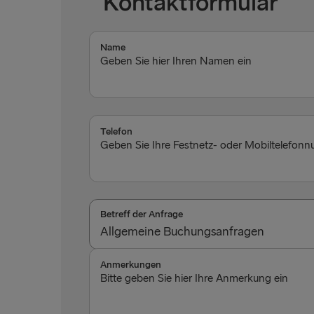
Kontaktformular
Name
Geben Sie hier Ihren Namen ein
Telefon
Geben Sie Ihre Festnetz- oder Mobiltelefon
Betreff der Anfrage
Allgemeine Buchungsanfragen
Barrierefreies Reisen
Anmerkungen
Bitte geben Sie hier Ihre Anmerkung ein
Allgemeine Buchungsanfragen