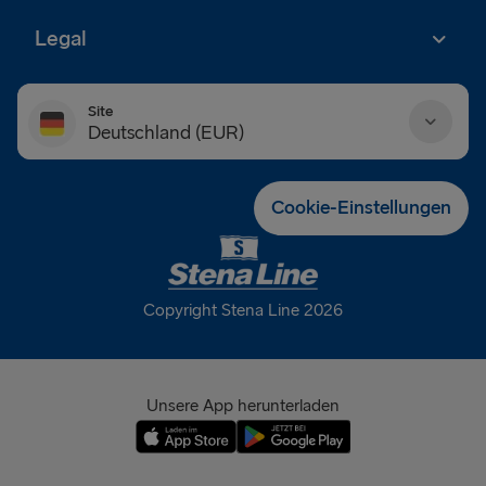
Legal
Site
Deutschland (EUR)
Danmark (DKK)
Cookie-Einstellungen
Deutschland (EUR)
Eesti (EUR)
Copyright Stena Line 2026
España (EUR)
France (EUR)
Unsere App herunterladen
International (EUR)