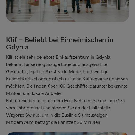
Dublin → Holyhead
Rosslare → Fishguard
Belfast → Liverpool
Klif – Beliebt bei Einheimischen in
Gdynia
Belfast → Cairnryan
Klif ist ein sehr beliebtes Einkaufszentrum in Gdynia,
bekannt für seine günstige Lage und ausgewählte
Geschäfte, egal ob Sie stilvolle Mode, hochwertige
Kosmetikartikel oder einfach nur eine Kaffeepause genießen
möchten. Sie finden über 100 Geschäfte, darunter bekannte
Marken und lokale Anbieter.
Fahren Sie bequem mit dem Bus: Nehmen Sie die Linie 133
vom Fährterminal und steigen Sie an der Haltestelle
Wzgórze Św aus, um in die Buslinie S umzusteigen.
Mit dem Auto beträgt die Fahrtzeit 20 Minuten.