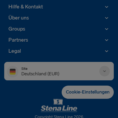
Hilfe & Kontakt
Über uns
Groups
Partners
Legal
Site
Deutschland (EUR)
Danmark (DKK)
Cookie-Einstellungen
Deutschland (EUR)
Eesti (EUR)
Copyright Stena Line 2026