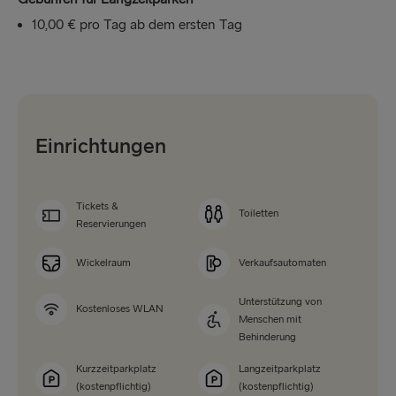
10,00 € pro Tag ab dem ersten Tag
Einrichtungen
Tickets &
Toiletten
Reservierungen
Wickelraum
Verkaufsautomaten
Unterstützung von
Kostenloses WLAN
Menschen mit
Behinderung
Kurzzeitparkplatz
Langzeitparkplatz
(kostenpflichtig)
(kostenpflichtig)