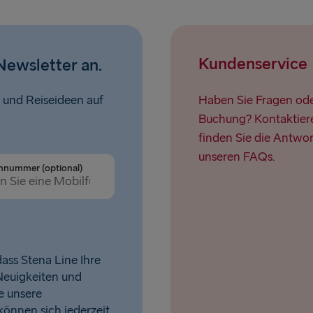
Kundenservice
Newsletter an.
 und Reiseideen auf
Haben Sie Fragen oder
Buchung? Kontaktiere
finden Sie die Antwor
unseren FAQs.
nnummer (optional)
ass Stena Line Ihre
Neuigkeiten und
e unsere
 können sich jederzeit