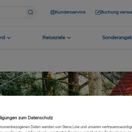
Kundenservice
Buchung verwa
rd
Reiseziele
Sonderangeb
lligungen zum Datenschutz
ersonenbezogenen Daten werden von Stena Line und unseren vertrauenswürdig