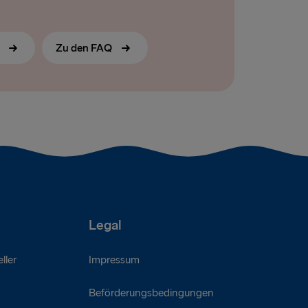
s
Zu den FAQ
Legal
ller
Impressum
Beförderungsbedingungen