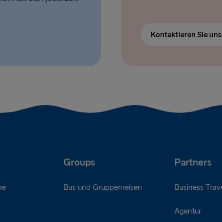
Kontaktieren Sie un
Groups
Partners
ne
Bus und Gruppenreisen
Business Trave
Agentur