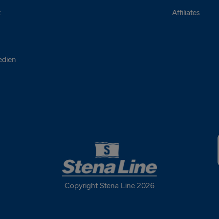
t
Affiliates
edien
Copyright Stena Line 2026