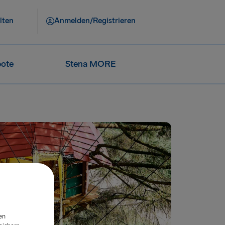
lten
Anmelden/Registrieren
ote
Stena MORE
en