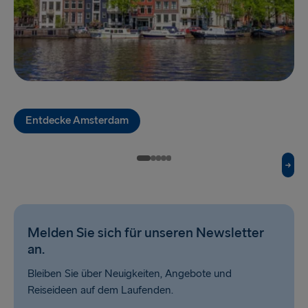
Dublin → Holyhead
Rosslare → Fishguard
Belfast → Liverpool
Belfast → Cairnryan
Entdecke Amsterdam
Melden Sie sich für unseren Newsletter
an.
Bleiben Sie über Neuigkeiten, Angebote und
Reiseideen auf dem Laufenden.