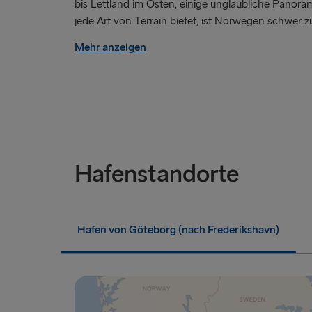
bis Lettland im Osten, einige unglaubliche Panor
jede Art von Terrain bietet, ist Norwegen schwer zu.
Mehr anzeigen
Hafenstandorte
Hafen von Göteborg (nach Frederikshavn)