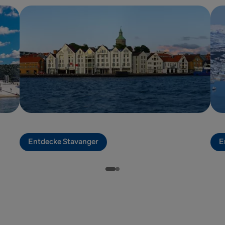
Entdecke Stavanger
E