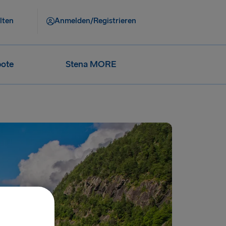
lten
Anmelden/Registrieren
ote
Stena MORE