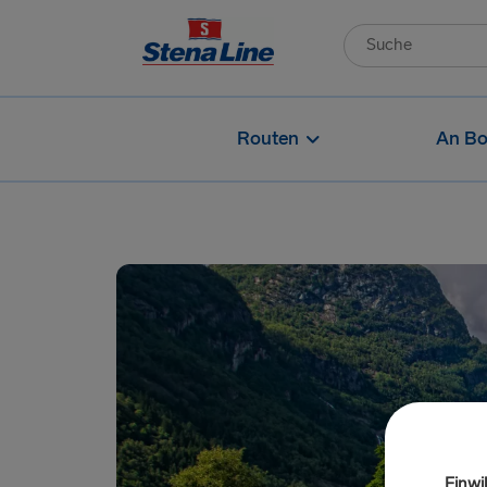
Routen
An Bo
Einwi