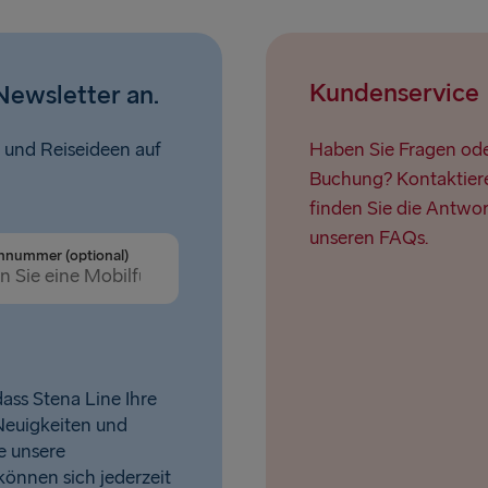
Kundenservice
Newsletter an.
 und Reiseideen auf
Haben Sie Fragen oder
Buchung? Kontaktiere
finden Sie die Antwor
unseren FAQs.
nnummer (optional)
ass Stena Line Ihre
Neuigkeiten und
e unsere
 können sich jederzeit