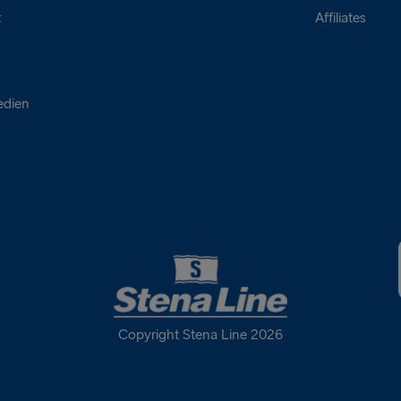
t
Affiliates
edien
Copyright Stena Line 2026