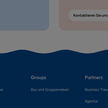
Kontaktieren Sie un
Groups
Partners
ne
Bus und Gruppenreisen
Business Trave
Agentur