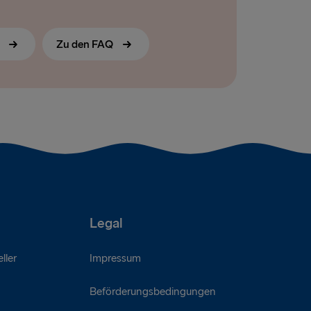
s
Zu den FAQ
Legal
ller
Impressum
Beförderungsbedingungen