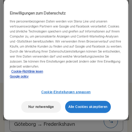
Oslo – Die lebendige Hauptstadt!
Einwilligungen zum Datenschutz
Ihre personenbezogenen Daten werden von Stena Line und unseren
Die
norwegische
Hauptstadt ist eine pulsierende und
vertrauenswürdigen Partnern wie Google und Facebook verarbeitet. Cookies
energiegeladene Stadt und nur eine kurzweilige Fahrt,
und ähnliche Technologien speichern und greifen auf Informationen auf Ihrem
Computer zu, um personalisierte Anzeigen und Content-Marketing-Analysen
durch eine reizvolle Landschaft, von unserem Hafen in
und -Statistiken bereitzustellen. Wir verwenden Ihren Browserverlauf und Ihre
Göteborg
entfernt. Umgeben von epischer Schönheit
Käufe, um ähnliche Kunden zu finden und auf Google und Facebook zu werben.
beherbergt Oslo eine weltweit anerkannte
Durch die Verwaltung Ihrer Datenschutzeinstellungen können Sie entscheiden,
wer Ihre Daten verwenden darf und welche Verarbeitungszwecke Sie
Gastronomieszene und blickt...
zulassen. Sie können Ihre Einstellungen jederzeit ändern oder Ihre Einwilligung
jederzeit widerrufen.
Mehr anzeigen
Cookie-Richtlinie lesen
Google policy
Cookie-Einstellungen anpassen
Ab 99.60€
einfache Fahrt für ein Auto inkl. Fahrer
Nur notwendige
Alle Cookies akzeptieren
Route
Göteborg → Frederikshavn