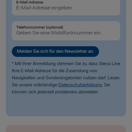
E-Mail-Adresse
Dublin → Holyhead
Rosslare → Fishguard
Belfast → Liverpool
Telefonnummer (optional)
Belfast → Cairnryan
Melden Sie sich für den Newsletter an.
* Mit Ihrer Anmeldung stimmen Sie zu, dass Stena Line
Ihre E-Mail-Adresse für die Zusendung von
Neuigkeiten und Sonderangeboten nutzen darf. Lesen
Sie unsere vollständige
Datenschutzerklärung
. Sie
können sich jederzeit problemlos abmelden.