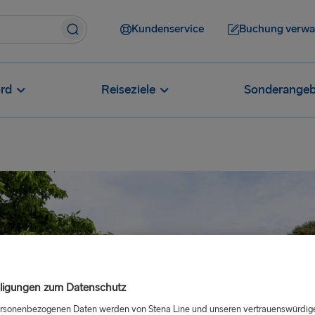
Kundenservice
Buchung verwa
rd
Reiseziele
Sonderangeb
lligungen zum Datenschutz
ersonenbezogenen Daten werden von Stena Line und unseren vertrauenswürdig