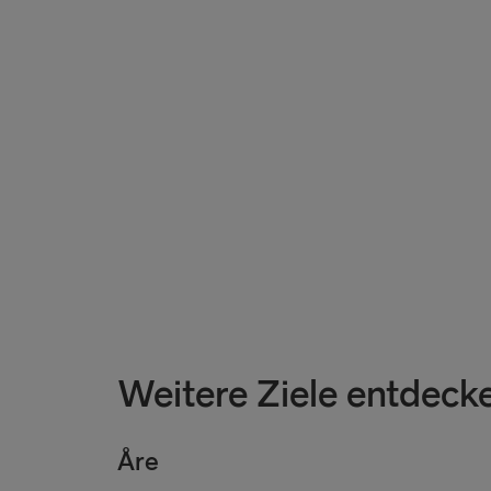
Weitere Ziele entdeck
Åre