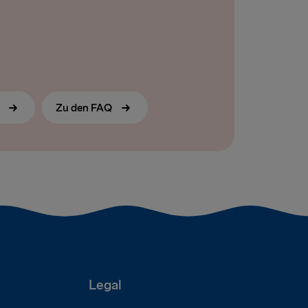
s
Zu den FAQ
Legal