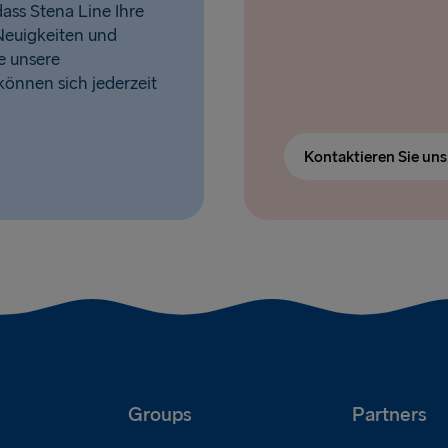
ass Stena Line Ihre
Neuigkeiten und
e unsere
 können sich jederzeit
Kontaktieren Sie un
Groups
Partners