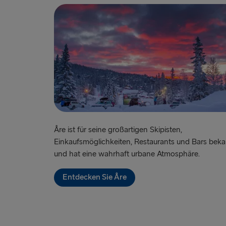
Åre ist für seine großartigen Skipisten,
Einkaufsmöglichkeiten, Restaurants und Bars bek
und hat eine wahrhaft urbane Atmosphäre.
Entdecken Sie Åre