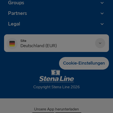
Groups
Partners
Legal
Site
Deutschland (EUR)
Danmark (DKK)
Cookie-Einstellungen
Deutschland (EUR)
Eesti (EUR)
Copyright Stena Line 2026
España (EUR)
France (EUR)
Unsere App herunterladen