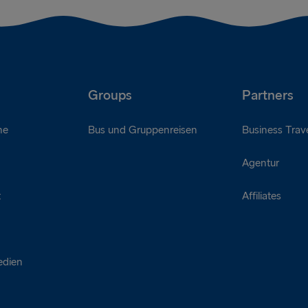
Groups
Partners
ne
Bus und Gruppenreisen
Business Trave
Agentur
t
Affiliates
edien