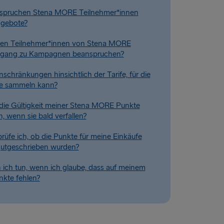
spruchen Stena MORE Teilnehmer*innen
ngebote?
en Teilnehmer*innen von Stena MORE
ugang zu Kampagnen beanspruchen?
nschränkungen hinsichtlich der Tarife, für die
te sammeln kann?
die Gültigkeit meiner Stena MORE Punkte
, wenn sie bald verfallen?
rüfe ich, ob die Punkte für meine Einkäufe
gutgeschrieben wurden?
ich tun, wenn ich glaube, dass auf meinem
kte fehlen?