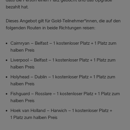
dass die Person einen Platz gebucht und das Upgrade
bezahlt hat.
Dieses Angebot gilt für Gold-Teilnehmer*innen, die auf den
folgenden Routen in beide Richtungen reisen:
Cairnryan – Belfast – 1 kostenloser Platz + 1 Platz zum
halben Preis
Liverpool – Belfast – 1 kostenloser Platz + 1 Platz zum
halben Preis
Holyhead – Dublin – 1 kostenloser Platz + 1 Platz zum
halben Preis
Fishguard – Rosslare – 1 kostenloser Platz + 1 Platz zum
halben Preis
Hoek van Holland – Harwich – 1 kostenloser Platz +
1 Platz zum halben Preis