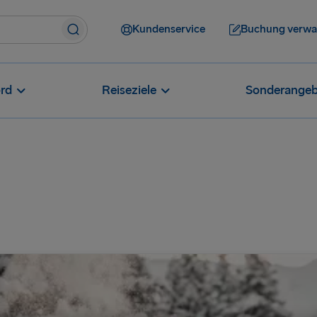
Kundenservice
Buchung verwa
rd
Reiseziele
Sonderangeb