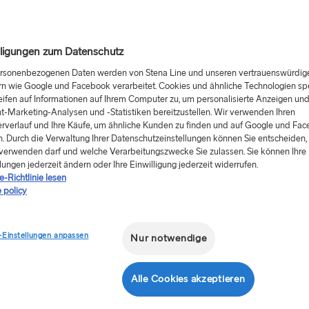
lligungen zum Datenschutz
ersonenbezogenen Daten werden von Stena Line und unseren vertrauenswürdig
rn wie Google und Facebook verarbeitet. Cookies und ähnliche Technologien sp
eifen auf Informationen auf Ihrem Computer zu, um personalisierte Anzeigen un
t-Marketing-Analysen und -Statistiken bereitzustellen. Wir verwenden Ihren
rverlauf und Ihre Käufe, um ähnliche Kunden zu finden und auf Google und Fa
. Durch die Verwaltung Ihrer Datenschutzeinstellungen können Sie entscheiden, 
verwenden darf und welche Verarbeitungszwecke Sie zulassen. Sie können Ihre
lungen jederzeit ändern oder Ihre Einwilligung jederzeit widerrufen.
-Richtlinie lesen
 policy
-Einstellungen anpassen
Nur notwendige
Alle Cookies akzeptieren