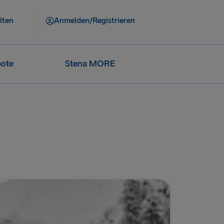
lten
Anmelden/Registrieren
ote
Stena MORE