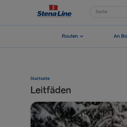
Routen
An Bo
Startseite
Leitfäden