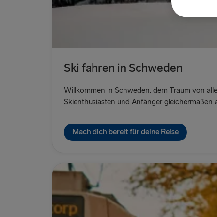
Ski fahren in Schweden
Willkommen in Schweden, dem Traum von allen,
Skienthusiasten und Anfänger gleichermaßen 
Mach dich bereit für deine Reise