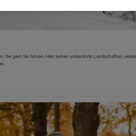
 die gern Ski fahren. Hier ziehen unberührte Landschaften, viels
an.