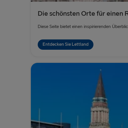
Die schönsten Orte für einen 
Diese Seite bietet einen inspirierenden Überbli
Entdecken Sie Lettland