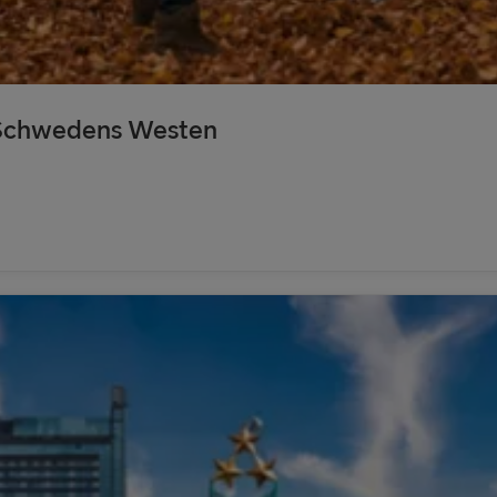
n Schwedens Westen