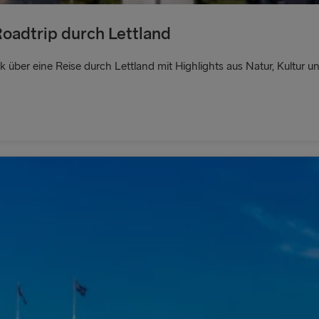
Roadtrip durch Lettland
ck über eine Reise durch Lettland mit Highlights aus Natur, Kultur u