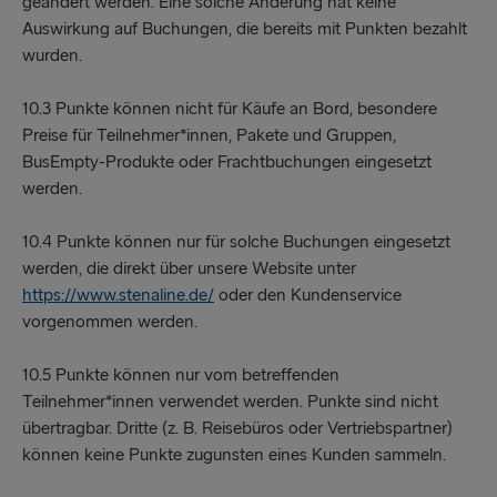
geändert werden. Eine solche Änderung hat keine
Auswirkung auf Buchungen, die bereits mit Punkten bezahlt
wurden.
10.3 Punkte können nicht für Käufe an Bord, besondere
Preise für Teilnehmer*innen, Pakete und Gruppen,
BusEmpty-Produkte oder Frachtbuchungen eingesetzt
werden.
10.4 Punkte können nur für solche Buchungen eingesetzt
werden, die direkt über unsere Website unter
https://www.stenaline.de/
oder den Kundenservice
vorgenommen werden.
10.5 Punkte können nur vom betreffenden
Teilnehmer*innen verwendet werden. Punkte sind nicht
übertragbar. Dritte (z. B. Reisebüros oder Vertriebspartner)
können keine Punkte zugunsten eines Kunden sammeln.