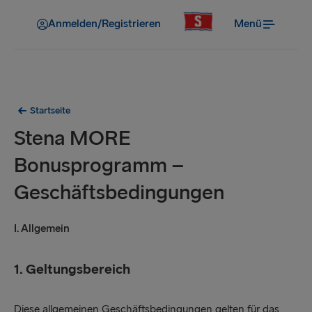
Anmelden/Registrieren
Menü
Startseite
Stena MORE
Bonusprogramm –
Geschäftsbedingungen
I. Allgemein
1. Geltungsbereich
Diese allgemeinen Geschäftsbedingungen gelten für das