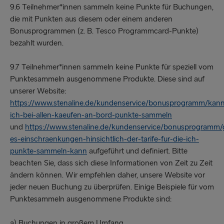
9.6 Teilnehmer*innen sammeln keine Punkte für Buchungen,
die mit Punkten aus diesem oder einem anderen
Bonusprogrammen (z. B. Tesco Programmcard-Punkte)
bezahlt wurden.
9.7 Teilnehmer*innen sammeln keine Punkte für speziell vom
Punktesammeln ausgenommene Produkte. Diese sind auf
unserer Website:
https://www.stenaline.de/kundenservice/bonusprogramm/kan
ich-bei-allen-kaeufen-an-bord-punkte-sammeln
und
https://www.stenaline.de/kundenservice/bonusprogramm/g
es-einschraenkungen-hinsichtlich-der-tarife-fur-die-ich-
punkte-sammeln-kann
aufgeführt und definiert. Bitte
beachten Sie, dass sich diese Informationen von Zeit zu Zeit
ändern können. Wir empfehlen daher, unsere Website vor
jeder neuen Buchung zu überprüfen. Einige Beispiele für vom
Punktesammeln ausgenommene Produkte sind:
a) Buchungen in großem Umfang