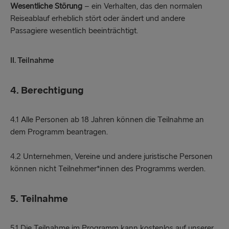
Wesentliche Störung
– ein Verhalten, das den normalen
Reiseablauf erheblich stört oder ändert und andere
Passagiere wesentlich beeinträchtigt.
II. Teilnahme
4. Berechtigung
4.1 Alle Personen ab 18 Jahren können die Teilnahme an
dem Programm beantragen.
4.2 Unternehmen, Vereine und andere juristische Personen
können nicht Teilnehmer*innen des Programms werden.
5. Teilnahme
5.1 Die Teilnahme im Programm kann kostenlos auf unserer