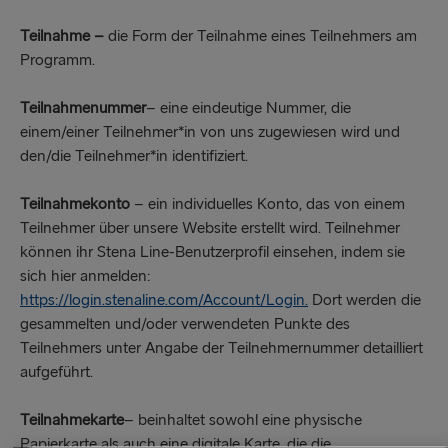
Teilnahme –
die Form der Teilnahme eines Teilnehmers am
Programm.
Teilnahmenummer
– eine eindeutige Nummer, die
einem/einer Teilnehmer*in von uns zugewiesen wird und
den/die Teilnehmer*in identifiziert.
Teilnahmekonto
– ein individuelles Konto, das von einem
Teilnehmer über unsere Website erstellt wird. Teilnehmer
können ihr Stena Line-Benutzerprofil einsehen, indem sie
sich hier anmelden:
https://login.stenaline.com/Account/Login.
Dort werden die
gesammelten und/oder verwendeten Punkte des
Teilnehmers unter Angabe der Teilnehmernummer detailliert
aufgeführt.
Teilnahmekarte
– beinhaltet sowohl eine physische
Papierkarte als auch eine digitale Karte, die die