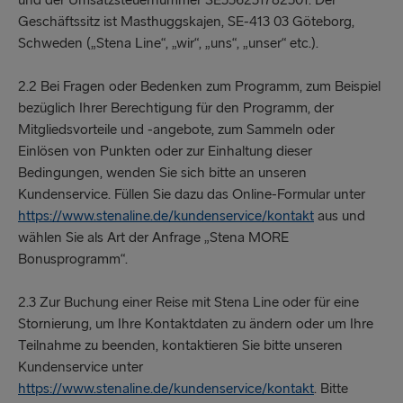
und der Umsatzsteuernummer SE556231782501. Der
Geschäftssitz ist Masthuggskajen, SE-413 03 Göteborg,
Schweden („Stena Line“, „wir“, „uns“, „unser“ etc.).
2.2 Bei Fragen oder Bedenken zum Programm, zum Beispiel
bezüglich Ihrer Berechtigung für den Programm, der
Mitgliedsvorteile und -angebote, zum Sammeln oder
Einlösen von Punkten oder zur Einhaltung dieser
Bedingungen, wenden Sie sich bitte an unseren
Kundenservice. Füllen Sie dazu das Online-Formular unter
https://www.stenaline.de/kundenservice/kontakt
aus und
wählen Sie als Art der Anfrage „Stena MORE
Bonusprogramm“.
2.3 Zur Buchung einer Reise mit Stena Line oder für eine
Stornierung, um Ihre Kontaktdaten zu ändern oder um Ihre
Teilnahme zu beenden, kontaktieren Sie bitte unseren
Kundenservice unter
https://www.stenaline.de/kundenservice/kontakt
. Bitte