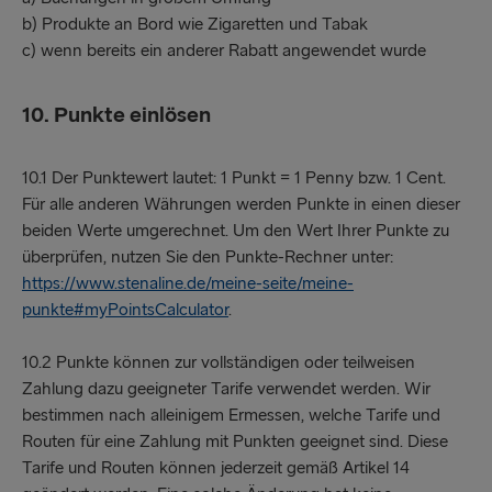
b) Produkte an Bord wie Zigaretten und Tabak
c) wenn bereits ein anderer Rabatt angewendet wurde
10. Punkte einlösen
10.1 Der Punktewert lautet: 1 Punkt = 1 Penny bzw. 1 Cent.
Für alle anderen Währungen werden Punkte in einen dieser
beiden Werte umgerechnet. Um den Wert Ihrer Punkte zu
überprüfen, nutzen Sie den Punkte-Rechner unter:
https://www.stenaline.de/meine-seite/meine-
punkte#myPointsCalculator
.
10.2 Punkte können zur vollständigen oder teilweisen
Zahlung dazu geeigneter Tarife verwendet werden. Wir
bestimmen nach alleinigem Ermessen, welche Tarife und
Routen für eine Zahlung mit Punkten geeignet sind. Diese
Tarife und Routen können jederzeit gemäß Artikel 14